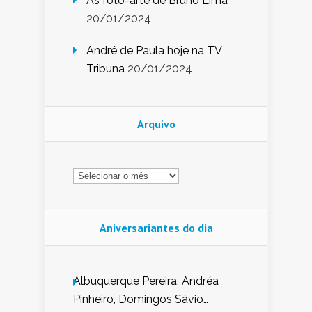
As foto-arte de Bruno Lima
20/01/2024
André de Paula hoje na TV
Tribuna
20/01/2024
Arquivo
Arquivo
Aniversariantes do dia
Albuquerque Pereira, Andréa
Pinheiro, Domingos Sávio