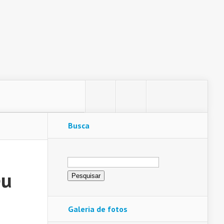
Busca
Pesquisar
por:
eu
Galeria de fotos