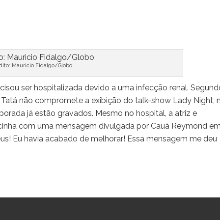
dito: Mauricio Fidalgo/Globo
cisou ser hospitalizada devido a uma infecção renal. Segund
de Tatá não compromete a exibição do talk-show Lady Night, 
porada já estão gravados. Mesmo no hospital, a atriz e
gracinha com uma mensagem divulgada por Cauã Reymond e
Deus! Eu havia acabado de melhorar! Essa mensagem me deu