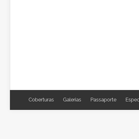
Coberturas
Galerias
Passaporte
Espec