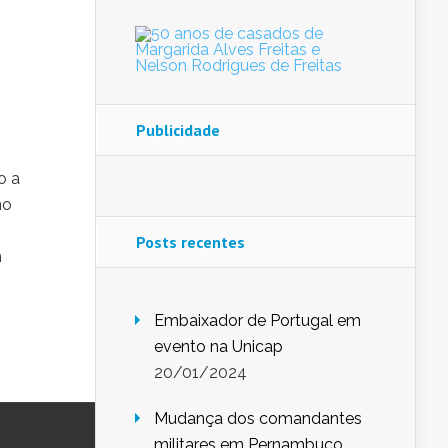
Publicidade
o a
no
Posts recentes
m
Embaixador de Portugal em
evento na Unicap
20/01/2024
Mudança dos comandantes
militares em Pernambuco