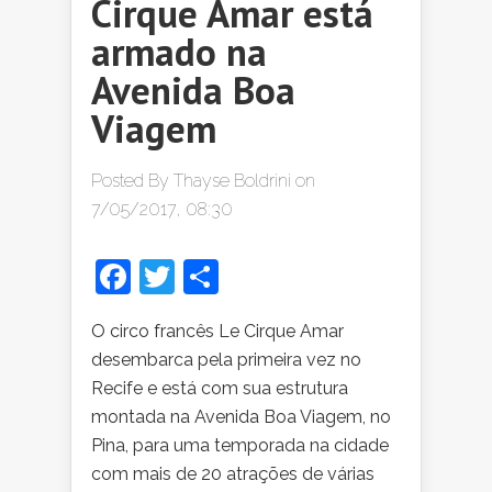
Cirque Amar está
armado na
Avenida Boa
Viagem
Posted By
Thayse Boldrini
on
7/05/2017, 08:30
Facebook
Twitter
Share
O circo francês Le Cirque Amar
desembarca pela primeira vez no
Recife e está com sua estrutura
montada na Avenida Boa Viagem, no
Pina, para uma temporada na cidade
com mais de 20 atrações de várias