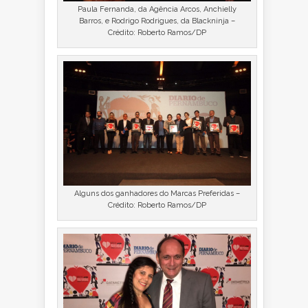
Paula Fernanda, da Agência Arcos, Anchielly
Barros, e Rodrigo Rodrigues, da Blackninja –
Crédito: Roberto Ramos/DP
Alguns dos ganhadores do Marcas Preferidas –
Crédito: Roberto Ramos/DP