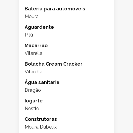
Bateria para automóveis
Moura
Aguardente
Pitú
Macarrão
Vitarella
Bolacha Cream Cracker
Vitarella
Água sanitária
Dragão
Iogurte
Nestlé
Construtoras
Moura Dubeux