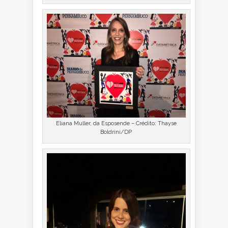
Eliana Muller, da Esposende – Crédito: Thayse
Boldrini/DP