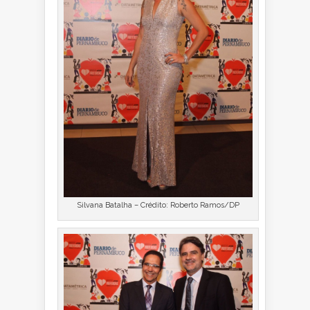
Silvana Batalha – Crédito: Roberto Ramos/DP