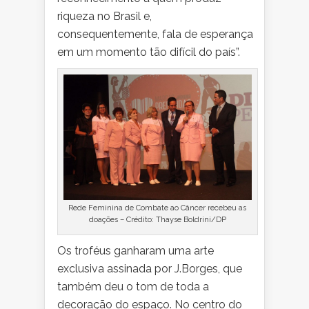
riqueza no Brasil e,
consequentemente, fala de esperança
em um momento tão difícil do país”.
Rede Feminina de Combate ao Câncer recebeu as
doações – Crédito: Thayse Boldrini/DP
Os troféus ganharam uma arte
exclusiva assinada por J.Borges, que
também deu o tom de toda a
decoração do espaço. No centro do