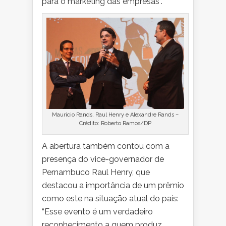
para o marketing das empresas”.
Mauricio Rands, Raul Henry e Alexandre Rands –
Crédito: Roberto Ramos/DP
A abertura também contou com a
presença do vice-governador de
Pernambuco Raul Henry, que
destacou a importância de um prêmio
como este na situação atual do país:
“Esse evento é um verdadeiro
reconhecimento a quem produz