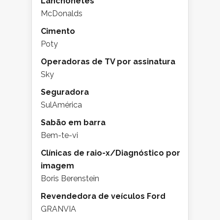
Lanchonetes
McDonalds
Cimento
Poty
Operadoras de TV por assinatura
Sky
Seguradora
SulAmérica
Sabão em barra
Bem-te-vi
Clínicas de raio-x/Diagnóstico por
imagem
Boris Berenstein
Revendedora de veículos Ford
GRANVIA