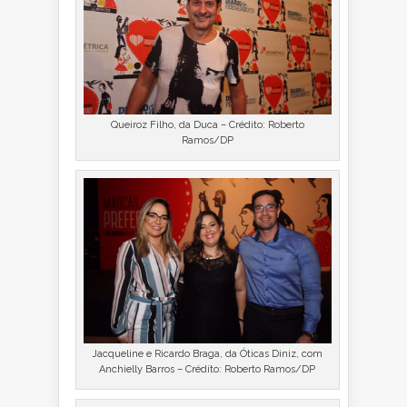
Queiroz Filho, da Duca – Crédito: Roberto
Ramos/DP
Jacqueline e Ricardo Braga, da Óticas Diniz, com
Anchielly Barros – Crédito: Roberto Ramos/DP