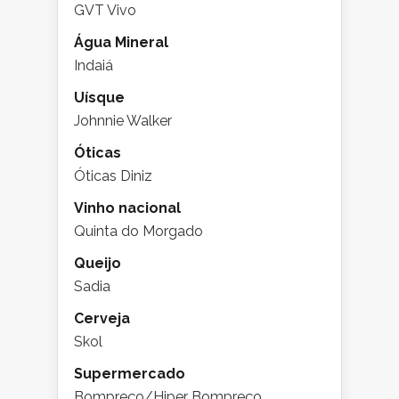
GVT Vivo
Água Mineral
Indaiá
Uísque
Johnnie Walker
Óticas
Óticas Diniz
Vinho nacional
Quinta do Morgado
Queijo
Sadia
Cerveja
Skol
Supermercado
Bompreço/Hiper Bompreço