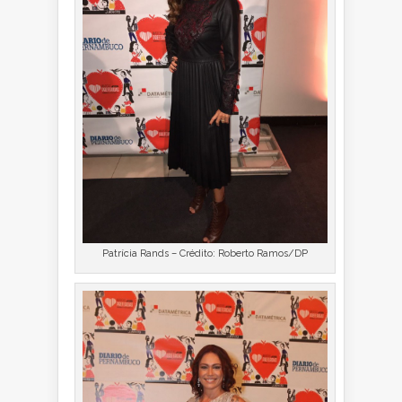
Patrícia Rands – Crédito: Roberto Ramos/DP