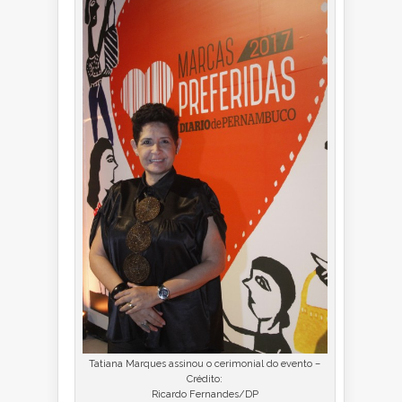
Tatiana Marques assinou o cerimonial do evento –
Crédito:
Ricardo Fernandes/DP