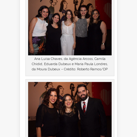
Ana Luísa Chaves, da Agência Arcoss, Camila
Chidid, Eduarda Dubeux e Maria Paula Londres,
da Moura Dubeux – Crédito: Roberto Ramos/DP