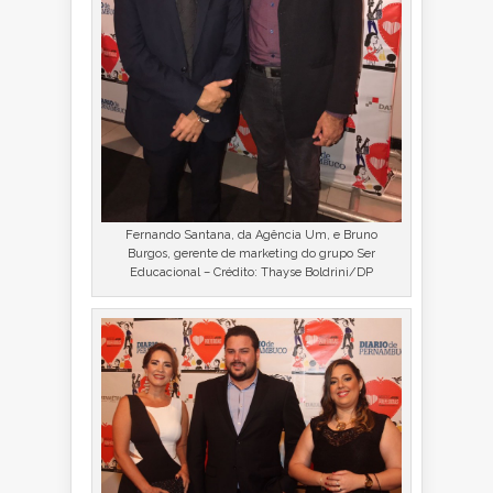
Fernando Santana, da Agência Um, e Bruno
Burgos, gerente de marketing do grupo Ser
Educacional – Crédito: Thayse Boldrini/DP