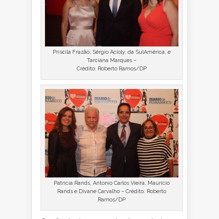
Priscila Frazão, Sérgio Acioly, da SulAmérica, e
Tarciana Marques –
Crédito: Roberto Ramos/DP
Patrícia Rands, Antonio Carlos Vieira, Maurício
Rands e Divane Carvalho – Crédito: Roberto
Ramos/DP