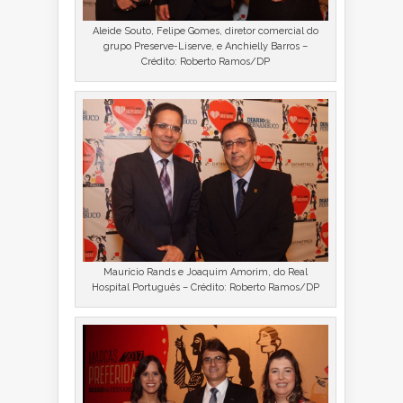
Aleide Souto, Felipe Gomes, diretor comercial do
grupo Preserve-Liserve, e Anchielly Barros –
Crédito: Roberto Ramos/DP
Maurício Rands e Joaquim Amorim, do Real
Hospital Português – Crédito: Roberto Ramos/DP