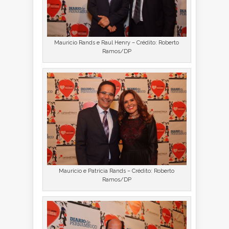
Mauricio Rands e Raul Henry – Crédito: Roberto
Ramos/DP
Maurício e Patrícia Rands – Crédito: Roberto
Ramos/DP