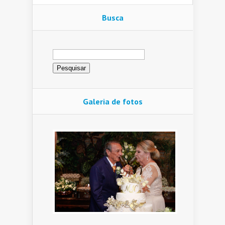
Busca
Pesquisar
por:
Galeria de fotos