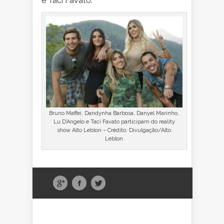
e Taci Favato.
Bruno Maffei, Dandynha Barbosa, Danyel Marinho,
Lu D’Angelo e Taci Favato participam do reality
show Alto Leblon – Crédito: Divulgação/Alto
Leblon