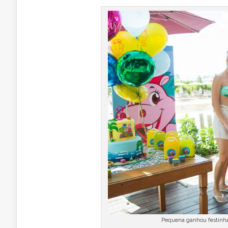
Pequena ganhou festinha