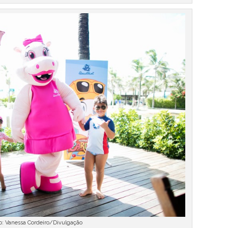
o: Vanessa Cordeiro/Divulgação