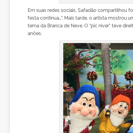
Em suas redes sociais, Safadão compartilhou fot
festa continua…”. Mais tarde, o artista mostro
tema da Branca de Neve. O “pic niver” teve direit
anões.