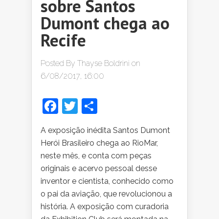
sobre Santos
Dumont chega ao
Recife
Posted By
Thayse Boldrini
on
6/08/2017, 16:00
Facebook
Twitter
Share
A exposição inédita Santos Dumont
Herói Brasileiro chega ao RioMar,
neste mês, e conta com peças
originais e acervo pessoal desse
inventor e cientista, conhecido como
o pai da aviação, que revolucionou a
história. A exposição com curadoria