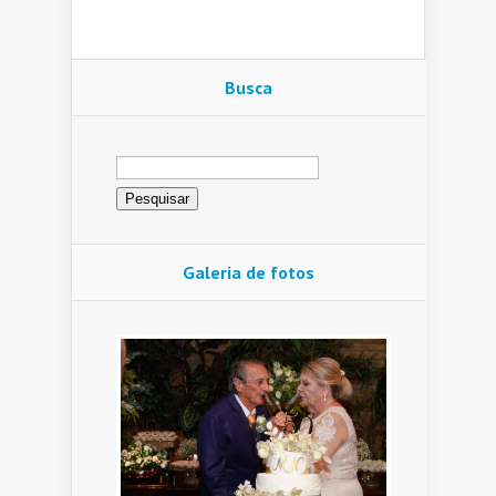
Busca
Pesquisar
por:
Galeria de fotos