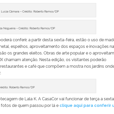
 Luiza Câmara – Crédito: Roberto Ramos/DP
iza Nogueira – Crédito: Roberto Ramos/DP
derá conferir, a partir desta sexta-feira, estão o uso de made
metal, espelhos, aproveitamento dos espaços e inovações n
a são os grandes eleitos. Obras de arte popular e o aproveita
XIX chamam atenção. Nesta edição, os visitantes poderão
, restaurantes e café que compõem a mostra nos jardins ond
r.
rédito: Roberto Ramos/DP
otecagem de Lala K. A CasaCor vai funcionar de terça a sexta
s fotos de quem passou por lá e
clique aqui para conferir