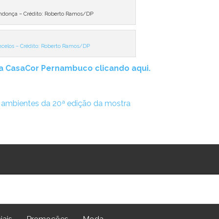
ndonça – Crédito: Roberto Ramos/DP
ncelos – Crédito: Roberto Ramos/DP
da CasaCor Pernambuco clicando aqui.
 ambientes da 20ª edição da mostra