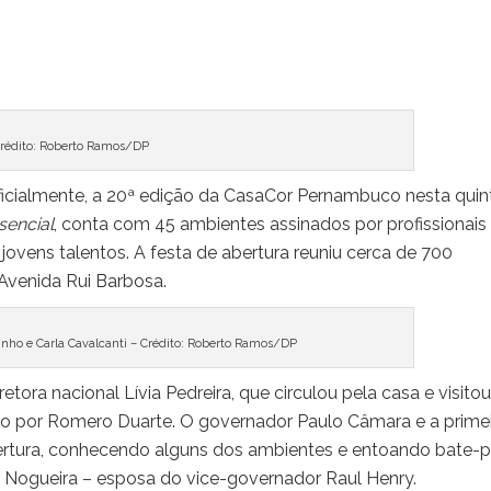
rédito: Roberto Ramos/DP
oficialmente, a 20ª edição da CasaCor Pernambuco nesta quin
sencial
, conta com 45 ambientes assinados por profissionais
vens talentos. A festa de abertura reuniu cerca de 700
Avenida Rui Barbosa.
tinho e Carla Cavalcanti – Crédito: Roberto Ramos/DP
ra nacional Lívia Pedreira, que circulou pela casa e visitou
ado por Romero Duarte. O governador Paulo Câmara e a primei
rtura, conhecendo alguns dos ambientes e entoando bate-
 Nogueira – esposa do vice-governador Raul Henry.