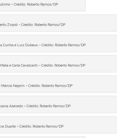
outinho – Crédito: Roberto Ramos/DP
rto Zírpoli – Crédito: Roberto Ramos/DP
ina Cunha e Luiz Dubeux – Crédito: Roberto Ramos/DP
a Mata e Carla Cavalcanti – Crédito: Roberto Ramos/DP
e Márcia Nejaim – Crédito: Roberto Ramos/DP
uzana Azevedo – Crédito: Roberto Ramos/DP
cia Duarte – Crédito: Roberto Ramos/DP