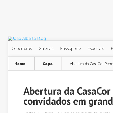
Coberturas
Galerias
Passaporte
Especiais
Home
Capa
Abertura da CasaCor Pern
Abertura da CasaCor
convidados em grand