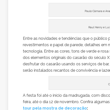
Paulo Câmara e Ana
Raul Henry e Lu
Entre as novidades e tendências que o público po
revestimentos e papel de parede, detalhes em 
tecnologia. Entre as cores, tons de verde e ros
dos elementos originais do casarão do século 
desfrutar do casarão usando os serviços de bar
serão instalados recantos de convivência e laze
C
A festa foi até o início da madrugada, com disc
feira, até o dia 12 de novembro. Confira alguma
tour pela mostra de decoração
: