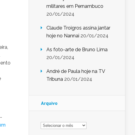
militares em Pernambuco
20/01/2024
Claude Troigros assina jantar
hoje no Nannai
20/01/2024
ira,
As foto-arte de Bruno Lima
a
20/01/2024
mento
André de Paula hoje na TV
e
Tribuna
20/01/2024
Arquivo
-
Arquivo
 um