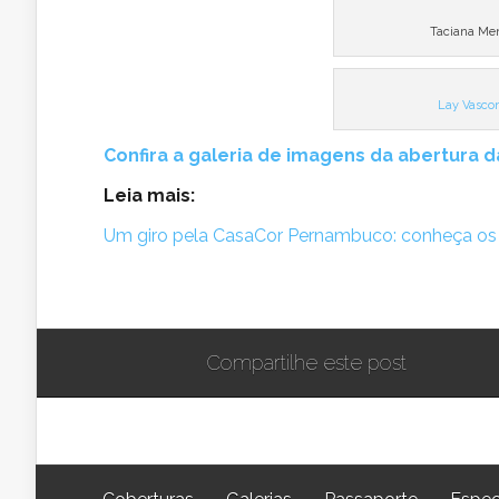
Taciana Me
Lay Vasco
Confira a galeria de imagens da abertura 
Leia mais:
Um giro pela CasaCor Pernambuco: conheça os
Compartilhe este post