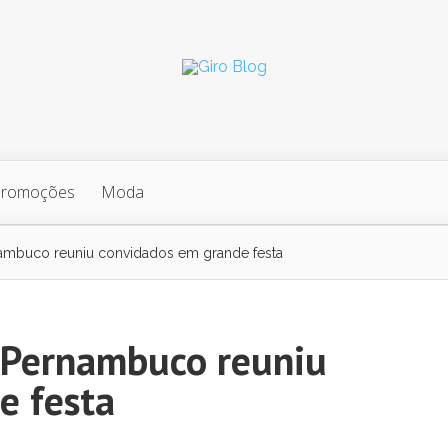
Promoções
Moda
ambuco reuniu convidados em grande festa
 Pernambuco reuniu
e festa