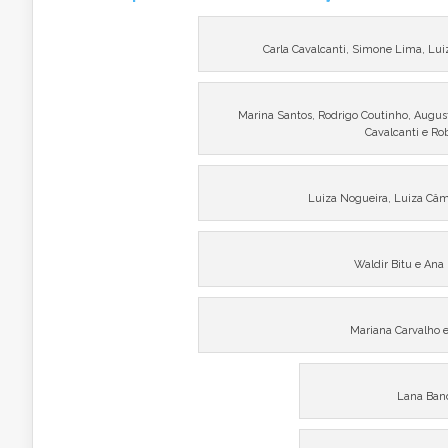
Carla Cavalcanti, Simone Lima, Lui
Marina Santos, Rodrigo Coutinho, August
Cavalcanti e Ro
Luiza Nogueira, Luiza Câm
Waldir Bitu e Ana
Mariana Carvalho 
Lana Band