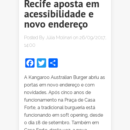
Recife aposta em
acessibilidade e
novo endereço
Posted By
Júlia Molinari
on 26/09/2017,
14:00
Facebook
Twitter
Share
A Kangaroo Australian Burger abriu as
portas em novo endereço e com
novidades. Após cinco anos de
funcionamento na Praça de Casa
Forte, a tradicional burgueria está
funcionando em soft opening, desde
o dia 18 de setembro. Também em