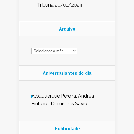
Tribuna
20/01/2024
Arquivo
Arquivo
Aniversariantes do dia
Albuquerque Pereira, Andréa
Pinheiro, Domingos Sávio
Mendes, Eduardo Pessoa de
Carvalho, Erika Guerra, Evaldo
Nunes de Sena, Fátima Peixoto,
Publicidade