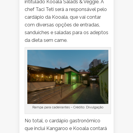
intitulado Kooala Salads & Veggie. A
chef Taci Teti será a responsável pelo
cardápio da Kooala, que vai contar
com diversas opções de entradas,
sanduíches e saladas para os adeptos
da dieta sem carne.
Rampa para cadeirantes – Crédito: Divulgação
No total, o cardápio gastronômico
que inclui Kangaroo e Kooala contará