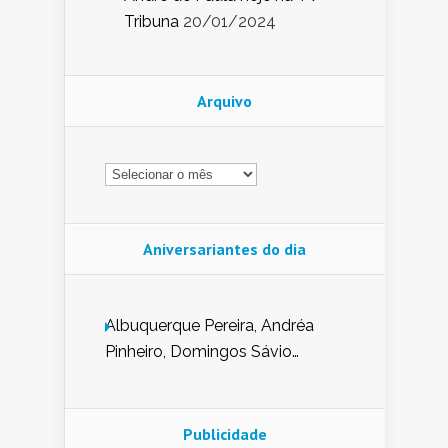
Tribuna
20/01/2024
Arquivo
Arquivo
Aniversariantes do dia
Albuquerque Pereira, Andréa
Pinheiro, Domingos Sávio
Mendes, Eduardo Pessoa de
Carvalho, Erika Guerra, Evaldo
Nunes de Sena, Fátima Peixoto,
Publicidade