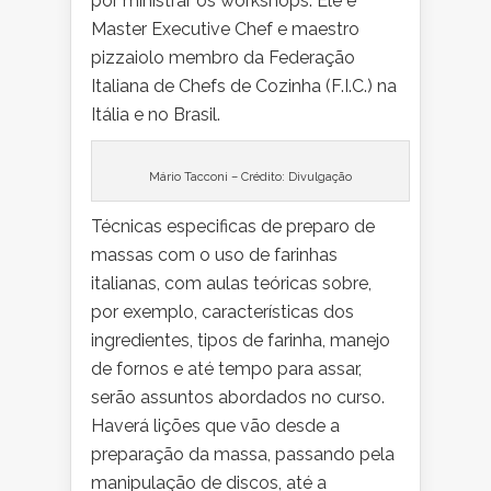
por ministrar os workshops. Ele é
Master Executive Chef e maestro
pizzaiolo membro da Federação
Italiana de Chefs de Cozinha (F.I.C.) na
Itália e no Brasil.
Mário Tacconi – Crédito: Divulgação
Técnicas especificas de preparo de
massas com o uso de farinhas
italianas, com aulas teóricas sobre,
por exemplo, características dos
ingredientes, tipos de farinha, manejo
de fornos e até tempo para assar,
serão assuntos abordados no curso.
Haverá lições que vão desde a
preparação da massa, passando pela
manipulação de discos, até a