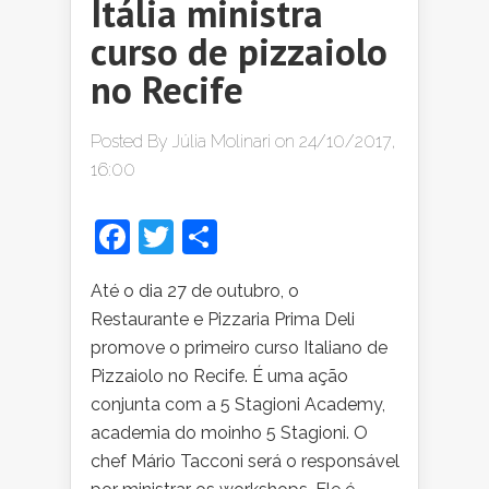
Itália ministra
curso de pizzaiolo
no Recife
Posted By
Júlia Molinari
on 24/10/2017,
16:00
Facebook
Twitter
Share
Até o dia 27 de outubro, o
Restaurante e Pizzaria Prima Deli
promove o primeiro curso Italiano de
Pizzaiolo no Recife. É uma ação
conjunta com a 5 Stagioni Academy,
academia do moinho 5 Stagioni. O
chef Mário Tacconi será o responsável