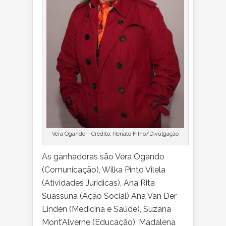
Vera Ogando – Crédito: Renato Filho/Divulgação
As ganhadoras são Vera Ogando
(Comunicação), Wilka Pinto Vilela
(Atividades Jurídicas), Ana Rita
Suassuna (Ação Social) Ana Van Der
Linden (Medicina e Saúde), Suzana
Mont’Alverne (Educação), Madalena