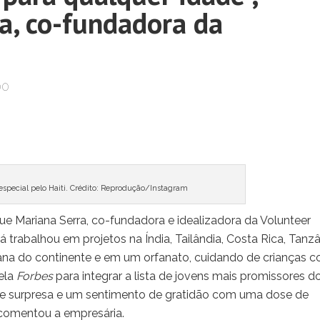
a, co-fundadora da
00
special pelo Haiti. Crédito: Reprodução/Instagram
ue Mariana Serra, co-fundadora e idealizadora da Volunteer
já trabalhou em projetos na Índia, Tailândia, Costa Rica, Tanzâ
bana do continente e em um orfanato, cuidando de crianças 
ela
Forbes
para integrar a lista de jovens mais promissores d
de surpresa e um sentimento de gratidão com uma dose de
comentou a empresária.