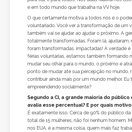
e em todo mundo que trabalha na VV hoje.
O que certamente motiva a todos nós é o poder 
voluntariado. Você ver a transformação de um v
também vai se ajudar ao ajudar o próximo. A gen
totalmente transformadas. Foram lá, ajudaram, 
foram transformadas, impactadas! A verdade 
férias voluntárias, estamos também formando n
mudar seu olhar para o mundo, o próximo e atra
ponto de mudar até sua percepção no mundo, m
contribuir ainda mais por um mundo melhor. Eu 
empreendendo socialmente?
Segundo a CI, a grande maioria do público 
avalia esse percentual? E por quais motivo
É exatamente isso. Cerca de 90% do público da V
total de 15 mulheres, não foi nenhum homem. M
nos EUA, é a mesma coisa, quem mais faz trabal