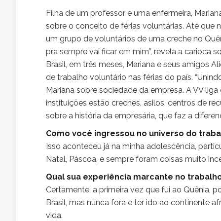
Filha de um professor e uma enfermeira, Marian
sobre o conceito de férias voluntárias. Até que 
um grupo de voluntários de uma creche no Quêni
pra sempre vai ficar em mim”, revela a carioca s
Brasil, em três meses, Mariana e seus amigos Ali
de trabalho voluntário nas férias do país. “Unin
Mariana sobre sociedade da empresa. A VV liga 
instituições estão creches, asilos, centros de r
sobre a história da empresária, que faz a diferen
Como você ingressou no universo do traba
Isso aconteceu já na minha adolescência, parti
Natal, Páscoa, e sempre foram coisas muito inc
Qual sua experiência marcante no trabalho
Certamente, a primeira vez que fui ao Quênia, p
Brasil, mas nunca fora e ter ido ao continente 
vida.