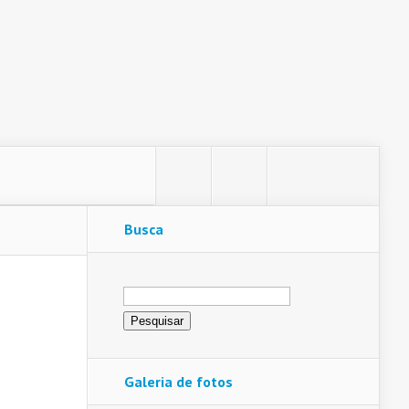
Busca
, revelou
Pesquisar
por:
Galeria de fotos