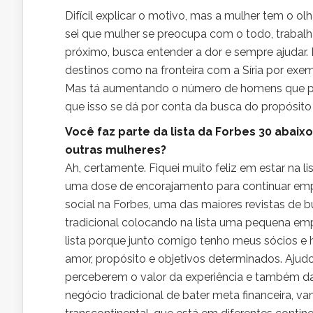
Difícil explicar o motivo, mas a mulher tem o ol
sei que mulher se preocupa com o todo, trabal
próximo, busca entender a dor e sempre ajudar.
destinos como na fronteira com a Síria por exem
Mas tá aumentando o número de homens que pr
que isso se dá por conta da busca do propósit
Você faz parte da lista da Forbes 30 abaixo
outras mulheres?
Ah, certamente. Fiquei muito feliz em estar na 
uma dose de encorajamento para continuar emp
social na Forbes, uma das maiores revistas de 
tradicional colocando na lista uma pequena empr
lista porque junto comigo tenho meus sócios 
amor, propósito e objetivos determinados. Ajudo
perceberem o valor da experiência e também d
negócio tradicional de bater meta financeira, v