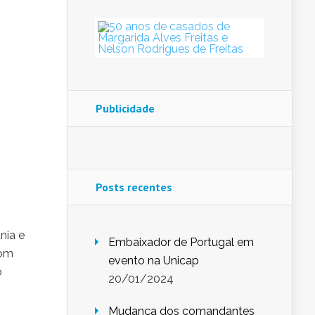
Publicidade
Posts recentes
nia e
Embaixador de Portugal em
com
evento na Unicap
o
20/01/2024
Mudança dos comandantes