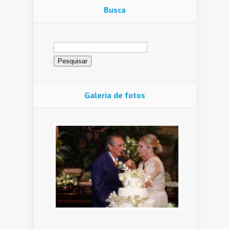
Busca
Pesquisar
por:
Galeria de fotos