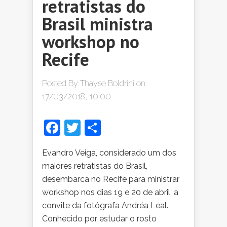
retratistas do
Brasil ministra
workshop no
Recife
Posted By
Thayse Boldrini
on
17/03/2018, 10:00
Facebook
Twitter
Share
Evandro Veiga, considerado um dos
maiores retratistas do Brasil,
desembarca no Recife para ministrar
workshop nos dias 19 e 20 de abril, a
convite da fotógrafa Andréa Leal.
Conhecido por estudar o rosto