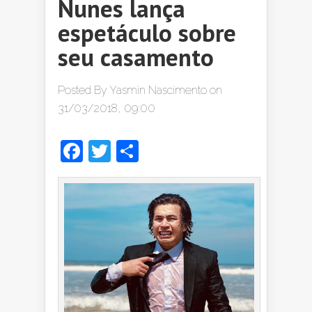
Nunes lança
espetáculo sobre
seu casamento
Posted By
Yasmin Nascimento
on
31/03/2018, 09:00
Facebook
Twitter
Share