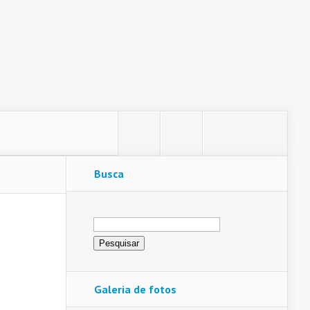
Busca
Pesquisar
por:
Galeria de fotos