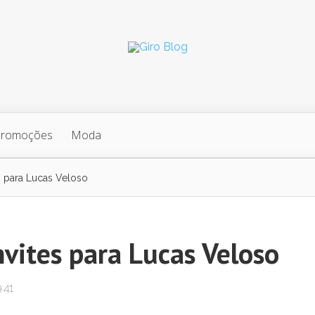
Promoções
Moda
s para Lucas Veloso
nvites para Lucas Veloso
:41