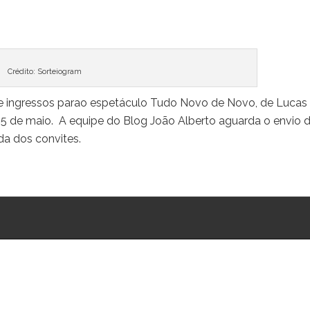
Crédito: Sorteiogram
e ingressos parao espetáculo Tudo Novo de Novo, de Lucas
a 5 de maio. A equipe do Blog João Alberto aguarda o envio 
ada dos convites.