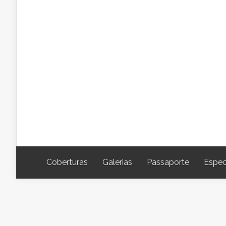
Coberturas
Galerias
Passaporte
Espec