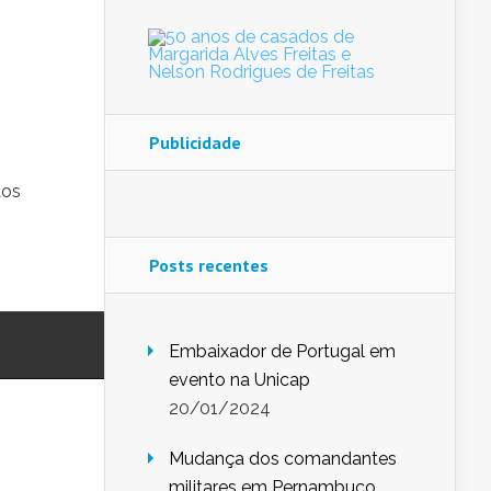
Publicidade
dos
Posts recentes
Embaixador de Portugal em
evento na Unicap
20/01/2024
Mudança dos comandantes
militares em Pernambuco