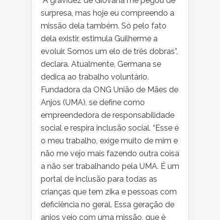
“A gravidez de
Giovana
me pegou de
surpresa, mas hoje eu compreendo a
missão dela também. Só pelo fato
dela existir, estimula Guilherme a
evoluir. Somos um elo de três dobras”,
declara. Atualmente, Germana se
dedica ao trabalho voluntário.
Fundadora da ONG União de Mães de
Anjos (UMA), se define como
empreendedora de responsabilidade
social e respira inclusão social. “Esse é
o meu trabalho, exige muito de mim e
não me vejo mais fazendo outra coisa
a não ser trabalhando pela UMA. É um
portal de inclusão
para
todas as
crianças que tem zika e pessoas com
deficiência no geral. Essa geração de
anjos veio com uma missão, que é