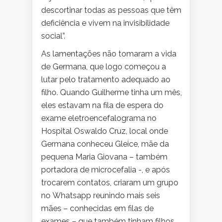
descortinar todas as pessoas que têm
deficiência e vivem na invisibilidade
social”.
As lamentações não tomaram a vida
de Germana, que logo começou a
lutar pelo tratamento adequado ao
filho. Quando Guilherme tinha um mês,
eles estavam na fila de espera do
exame eletroencefalograma no
Hospital Oswaldo Cruz, local onde
Germana conheceu
Gleice
, mãe da
pequena Maria
Giovana
– também
portadora de microcefalia -, e após
trocarem contatos, criaram um grupo
no
Whatsapp
reunindo mais seis
mães – conhecidas em filas de
exames – que também tinham filhos