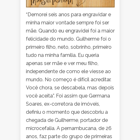
“Demorei seis anos para engravidar e
minha maior vontade sempre foi ser
mãe. Quando eu engravidei foi a maior
felicidade do mundo. Guilherme foi o
primeiro filho, neto, sobrinho, primeiro
tudo na minha família. Eu queria
apenas ser mãe e ver meu filho,
independente de como ele viesse ao
mundo. No começo é difícil acreditar.
Você chora, se descabela, mas depois
você aceita”. Foi assim que Germana
Soares, ex-corretora de imóveis,
definiu o momento que descobriu a
chegada de Guilherme, portador de
microcefalia. A pernambucana, de 26
anos
,
faz parte do grupo de primeiras