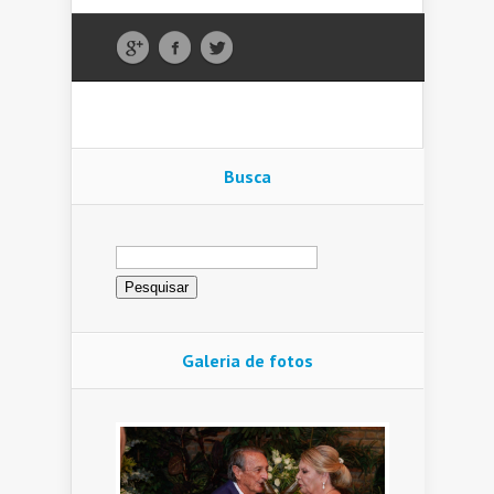
Busca
Pesquisar
por:
Galeria de fotos