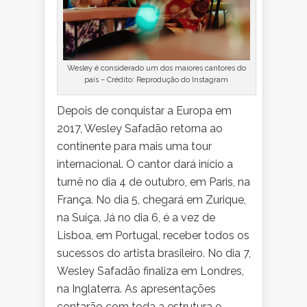
Wesley é considerado um dos maiores cantores do
país – Crédito: Reprodução do Instagram
Depois de conquistar a Europa em
2017, Wesley Safadão retorna ao
continente para mais uma tour
internacional. O cantor dará início a
turnê no dia 4 de outubro, em Paris, na
França. No dia 5, chegará em Zurique,
na Suíça. Já no dia 6, é a vez de
Lisboa, em Portugal, receber todos os
sucessos do artista brasileiro. No dia 7,
Wesley Safadão finaliza em Londres,
na Inglaterra. As apresentações
contarão com toda a estrutura e