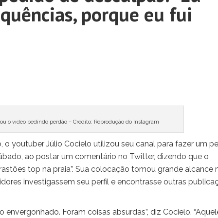
equências, porque eu fui
ou o vídeo pedindo perdão – Crédito: Reprodução do Instagram
o youtuber Júlio Cocielo utilizou seu canal para fazer um p
bado, ao postar um comentário no Twitter, dizendo que o
rastões top na praia”. Sua colocação tomou grande alcance 
dores investigassem seu perfil e encontrasse outras publica
nto envergonhado. Foram coisas absurdas”, diz Cocielo. “Aquel