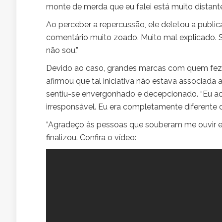
monte de merda que eu falei está muito distant
Ao perceber a repercussão, ele deletou a public
comentário muito zoado. Muito mal explicado. 
não sou.”
Devido ao caso, grandes marcas com quem fez pa
afirmou que tal iniciativa não estava associada
sentiu-se envergonhado e decepcionado. “Eu ace
irresponsável. Eu era completamente diferente d
“Agradeço às pessoas que souberam me ouvir e m
finalizou. Confira o vídeo: