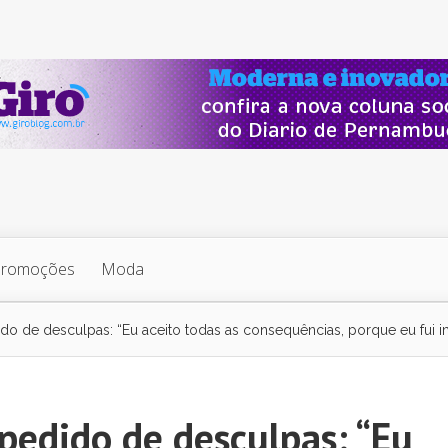
Promoções
Moda
ido de desculpas: “Eu aceito todas as consequências, porque eu fui i
 pedido de desculpas: “Eu