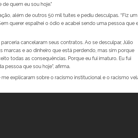
e de quem eu sou hoje.”
ação, além de outros 50 mil tuítes e pediu desculpas. “Fiz um
Sem querer espalhei o ódio e acabei sendo uma pessoa que 
rceria cancelaram seus contratos. Ao se desculpar, Júlio
 as marcas e ao dinheiro que está perdendo, mas sim porque
ito todas as consequências. Porque eu fui imaturo. Eu fui
a pessoa que sou hoje”, afirma.
e explicaram sobre o racismo institucional e o racismo vel