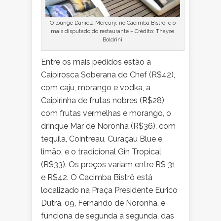
O lounge Daniela Mercury, no Cacimba Bistrô, é o
mais disputado do restaurante – Crédito: Thayse
Boldrini
Entre os mais pedidos estão a
Caipirosca Soberana do Chef (R$42),
com caju, morango e vodka, a
Caipirinha de frutas nobres (R$28),
com frutas vermelhas e morango, o
drinque Mar de Noronha (R$36), com
tequila, Cointreau, Curaçau Blue e
limão, e o tradicional Gin Tropical
(R$33). Os preços variam entre R$ 31
e R$42. O Cacimba Bistrô está
localizado na Praça Presidente Eurico
Dutra, 09, Fernando de Noronha, e
funciona de segunda a segunda, das