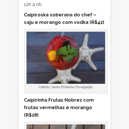
12h à 0h.
Caipiroska soberana do chef –
caju e morango com vodka (R$42)
Crédito: Carlos Pimenta/Divulgação
Caipirinha Frutas Nobres com
frutas vermelhas e morango
(R$28)