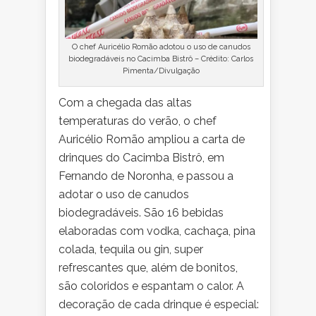
O chef Auricélio Romão adotou o uso de canudos
biodegradáveis no Cacimba Bistrô – Crédito: Carlos
Pimenta/Divulgação
Com a chegada das altas
temperaturas do verão, o chef
Auricélio Romão ampliou a carta de
drinques do Cacimba Bistrô, em
Fernando de Noronha, e passou a
adotar o uso de canudos
biodegradáveis. São 16 bebidas
elaboradas com vodka, cachaça, pina
colada, tequila ou gin, super
refrescantes que, além de bonitos,
são coloridos e espantam o calor. A
decoração de cada drinque é especial: