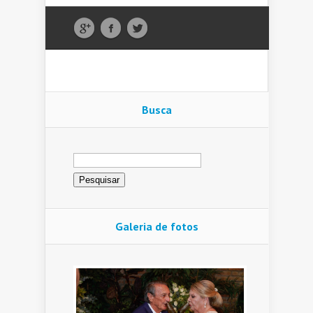
Busca
Pesquisar
por:
Galeria de fotos