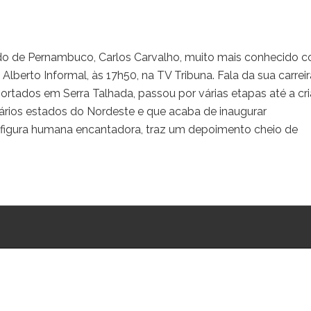
do de Pernambuco, Carlos Carvalho, muito mais conhecido 
lberto Informal, às 17h50, na TV Tribuna. Fala da sua carreir
ados em Serra Talhada, passou por várias etapas até a cr
rios estados do Nordeste e que acaba de inaugurar
igura humana encantadora, traz um depoimento cheio de