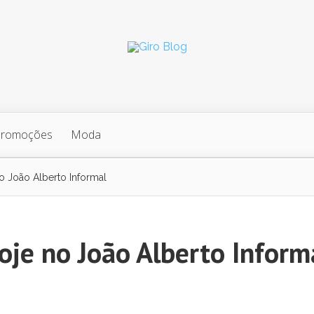
Promoções
Moda
o João Alberto Informal
oje no João Alberto Inform