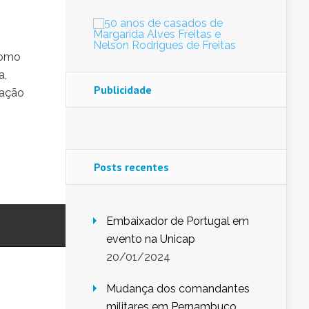
como
a,
Publicidade
iação
Posts recentes
Embaixador de Portugal em
evento na Unicap
20/01/2024
Mudança dos comandantes
militares em Pernambuco