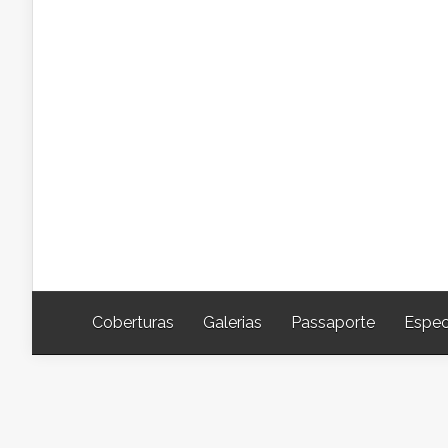
Coberturas
Galerias
Passaporte
Espec