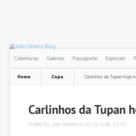
Coberturas
Galerias
Passaporte
Especiais
Home
Capa
Carlinhos da Tupan hoje n
Carlinhos da Tupan h
Posted By
João Alberto
on 10/11/2018, 07:00