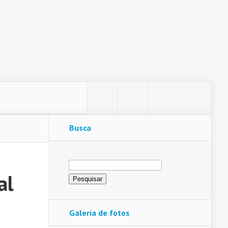
Busca
Pesquisar
por:
al
Galeria de fotos