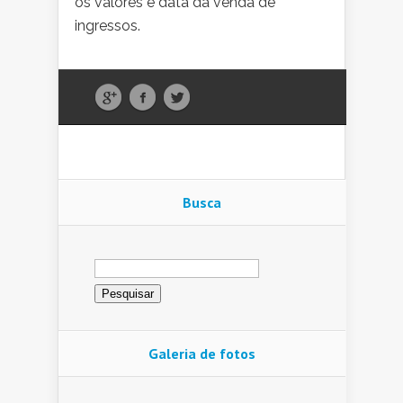
os valores e data da venda de
ingressos.
Busca
Pesquisar
por:
Galeria de fotos