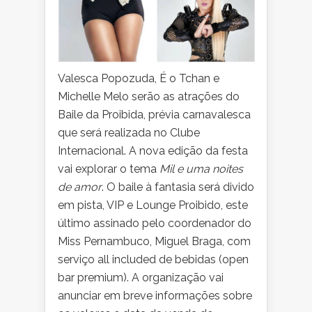
Valesca Popozuda, É o Tchan e
Michelle Melo serão as atrações do
Baile da Proibida, prévia carnavalesca
que será realizada no Clube
Internacional. A nova edição da festa
vai explorar o tema
Mil e uma noites
de amor
. O baile à fantasia será divido
em pista, VIP e Lounge Proibido, este
último assinado pelo coordenador do
Miss Pernambuco, Miguel Braga, com
serviço all included de bebidas (open
bar premium). A organização vai
anunciar em breve informações sobre