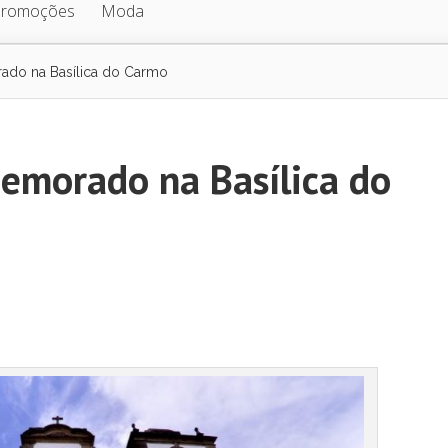
Promoções
Moda
rado na Basílica do Carmo
memorado na Basílica do