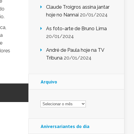
e
Claude Troigros assina jantar
 do
hoje no Nannai
20/01/2024
o.
ca,
As foto-arte de Bruno Lima
wa
20/01/2024
de
André de Paula hoje na TV
dores
Tribuna
20/01/2024
Arquivo
Arquivo
Aniversariantes do dia