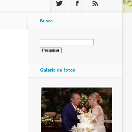
Busca
Pesquisar
por:
Galeria de fotos