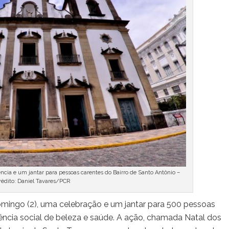
ência e um jantar para pessoas carentes do Bairro de Santo Antônio –
rédito: Daniel Tavares/PCR
omingo (2), uma celebração e um jantar para 500 pessoas
tência social de beleza e saúde. A ação, chamada Natal dos