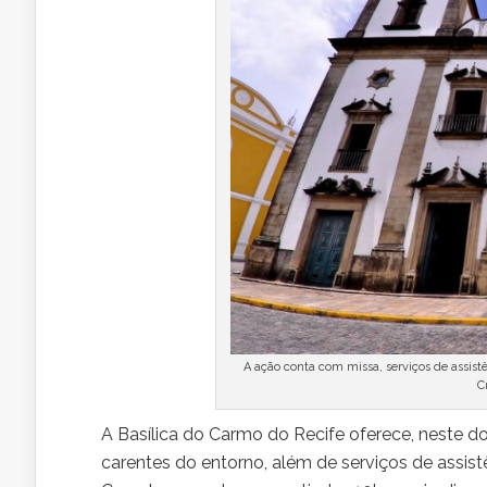
A ação conta com missa, serviços de assist
C
A Basílica do Carmo do Recife oferece, neste d
carentes do entorno, além de serviços de assis