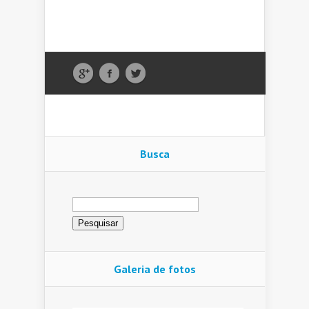
Busca
Pesquisar
por:
Galeria de fotos