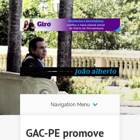
Navigation Menu
GAC-PE promove