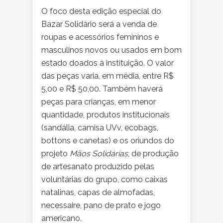
O foco desta edição especial do
Bazar Solidário será a venda de
roupas e acessórios femininos e
masculinos novos ou usados em bom
estado doados à instituição. O valor
das peças varia, em média, entre R$
5,00 e R$ 50,00. Também haverá
peças para crianças, em menor
quantidade, produtos institucionais
(sandália, camisa UVv, ecobags,
bottons e canetas) e os oriundos do
projeto
Mãos Solidárias
, de produção
de artesanato produzido pelas
voluntárias do grupo, como caixas
natalinas, capas de almofadas,
necessaire, pano de prato e jogo
americano.