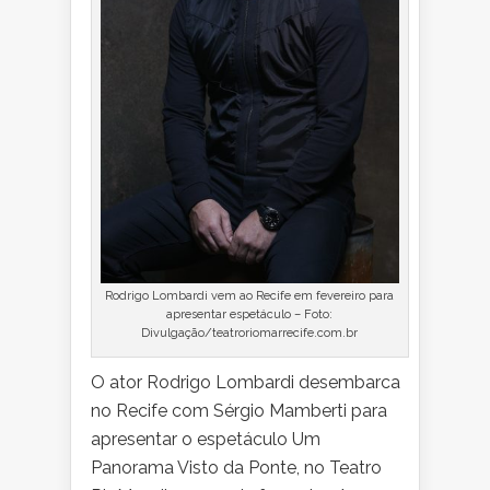
Rodrigo Lombardi vem ao Recife em fevereiro para
apresentar espetáculo – Foto:
Divulgação/teatroriomarrecife.com.br
O ator Rodrigo Lombardi desembarca
no Recife com Sérgio Mamberti para
apresentar o espetáculo Um
Panorama Visto da Ponte, no Teatro