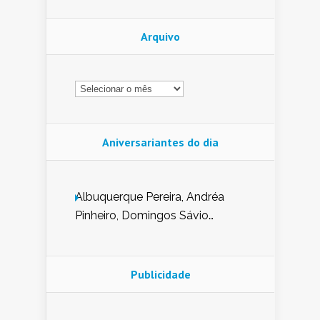
Arquivo
Arquivo
Aniversariantes do dia
Albuquerque Pereira, Andréa
Pinheiro, Domingos Sávio
Mendes, Eduardo Pessoa de
Carvalho, Erika Guerra, Evaldo
Nunes de Sena, Fátima Peixoto,
Publicidade
Glória Pereira, Kátia Mesel,
Marcus Prado, Maria Gorete