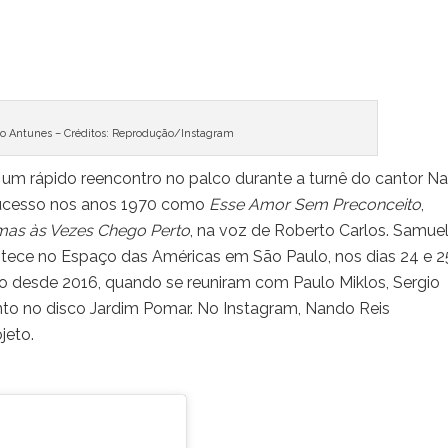
do Antunes – Créditos: Reprodução/Instagram
 um rápido reencontro no palco durante a turnê do cantor N
sucesso nos anos 1970 como
Esse Amor Sem Preconceito
,
as às Vezes Chego Perto
, na voz de Roberto Carlos. Samue
tece no Espaço das Américas em São Paulo, nos dias 24 e 2
o desde 2016, quando se reuniram com Paulo Miklos, Sergio
unto no disco Jardim Pomar. No Instagram, Nando Reis
jeto.