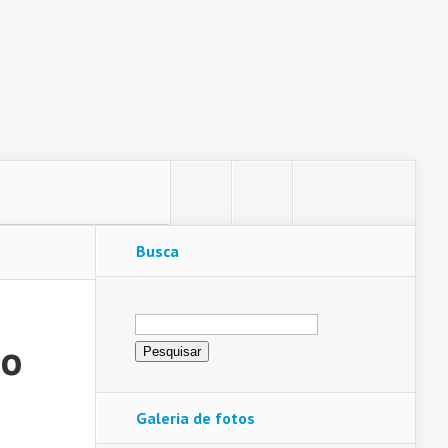
Busca
Pesquisar
por:
no
Galeria de fotos