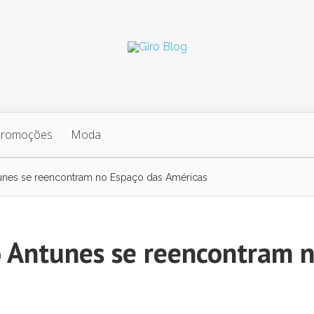
Promoções
Moda
unes se reencontram no Espaço das Américas
o Antunes se reencontram 