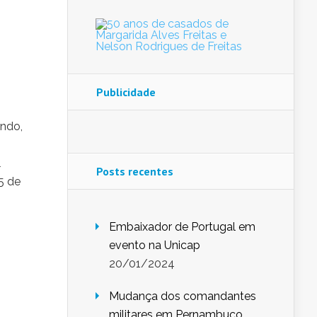
Publicidade
ando,
l
Posts recentes
5 de
Embaixador de Portugal em
evento na Unicap
20/01/2024
Mudança dos comandantes
militares em Pernambuco