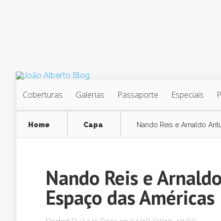
Coberturas
Galerias
Passaporte
Especiais
Home
Capa
Nando Reis e Arnaldo Ant
Nando Reis e Arnald
Espaço das Américas