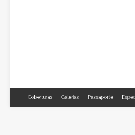
Coberturas
Galerias
Passaporte
Espec