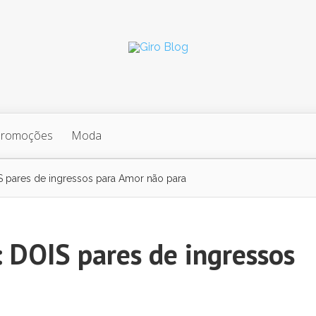
Promoções
Moda
S pares de ingressos para Amor não para
: DOIS pares de ingressos