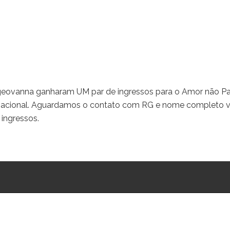
geovanna ganharam UM par de ingressos para o Amor não Pa
ernacional. Aguardamos o contato com RG e nome completo v
 ingressos.