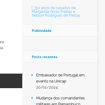
Publicidade
ra,
ia
Posts recentes
Embaixador de Portugal em
evento na Unicap
20/01/2024
Mudança dos comandantes
militares em Pernambuco