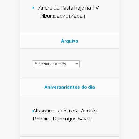
André de Paula hoje na TV
Tribuna
20/01/2024
Arquivo
Arquivo
Aniversariantes do dia
Albuquerque Pereira, Andréa
Pinheiro, Domingos Sávio
Mendes, Eduardo Pessoa de
Carvalho, Erika Guerra, Evaldo