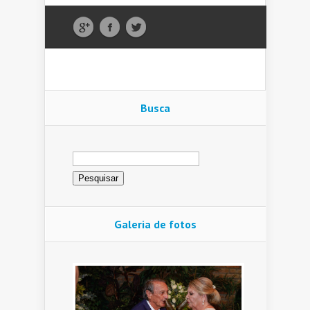
Busca
Pesquisar
por:
Galeria de fotos