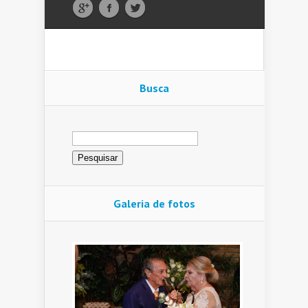
Busca
Pesquisar
por:
Galeria de fotos