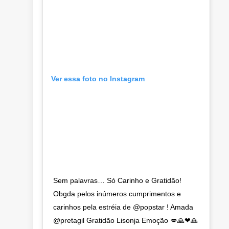
Ver essa foto no Instagram
Sem palavras… Só Carinho e Gratidão!
Obgda pelos inúmeros cumprimentos e
carinhos pela estréia de @popstar ! Amada
@pretagil Gratidão Lisonja Emoção 💋🙏❤🙏