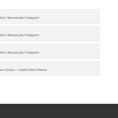
ditos: Reprodução/Instagram
ditos: Reprodução/Instagram
ditos: Reprodução/Instagram
o e Elloco – Crédito Pedro Pereira