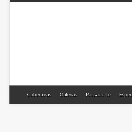
Coberturas
Galerias
Passaporte
Espec