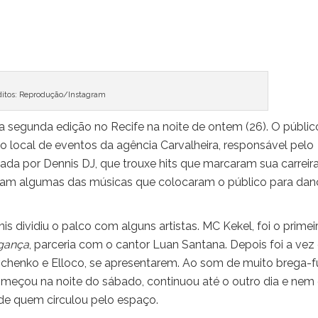
ditos: Reprodução/Instagram
a segunda edição no Recife na noite de ontem (26). O públic
local de eventos da agência Carvalheira, responsável pelo
ada por Dennis DJ, que trouxe hits que marcaram sua carreira
am algumas das músicas que colocaram o público para dan
 dividiu o palco com alguns artistas. MC Kekel, foi o primei
gança
, parceria com o cantor Luan Santana. Depois foi a vez
henko e Elloco, se apresentarem. Ao som de muito brega-f
omeçou na noite do sábado, continuou até o outro dia e nem
 de quem circulou pelo espaço.