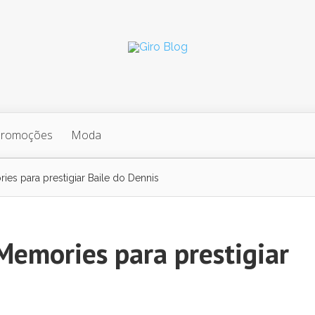
Promoções
Moda
ies para prestigiar Baile do Dennis
 Memories para prestigiar