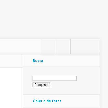
Busca
Pesquisar
por:
Galeria de fotos