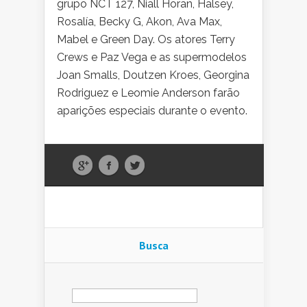
grupo NCT 127, Niall Horan, Halsey,
Rosalía, Becky G, Akon, Ava Max,
Mabel e Green Day. Os atores Terry
Crews e Paz Vega e as supermodelos
Joan Smalls, Doutzen Kroes, Georgina
Rodriguez e Leomie Anderson farão
aparições especiais durante o evento.
Busca
Pesquisar
por: