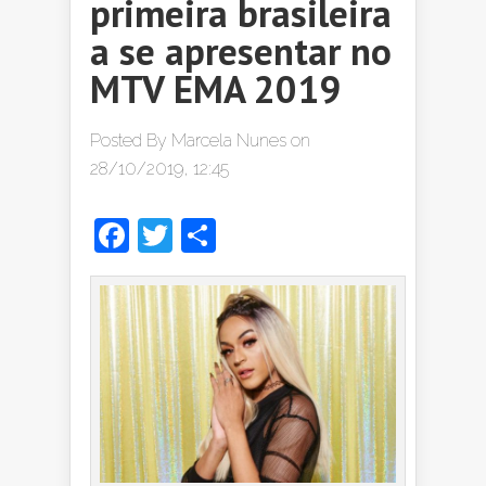
primeira brasileira
a se apresentar no
MTV EMA 2019
Posted By
Marcela Nunes
on
28/10/2019, 12:45
Facebook
Twitter
Share