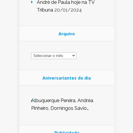
André de Paula hoje na TV
Tribuna
20/01/2024
Arquivo
Arquivo
Aniversariantes do dia
Albuquerque Pereira, Andréa
Pinheiro, Domingos Sávio
Mendes, Eduardo Pessoa de
Carvalho, Erika Guerra, Evaldo
Nunes de Sena, Fátima Peixoto,
Publicidade