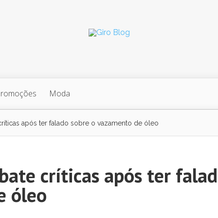
Promoções
Moda
ríticas após ter falado sobre o vazamento de óleo
ate críticas após ter fala
e óleo