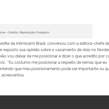
ine – Créditos: Reprodução/Instagram
file da Intimissimi Brasil, conversou com a editora-chefe d
ter exposto sua opinião sobre o vazamento de óleo no Norde
“Não vou deixar de me posicionar e dizer o que acredito por 
atriz. “Eu costumo me posicionar a respeito de temas que eu
 entendo que meu posicionamento pode ser importante ou q
, acrescentou.