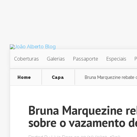
Coberturas
Galerias
Passaporte
Especiais
Home
Capa
Bruna Marquezine rebate c
Bruna Marquezine reb
sobre o vazamento d