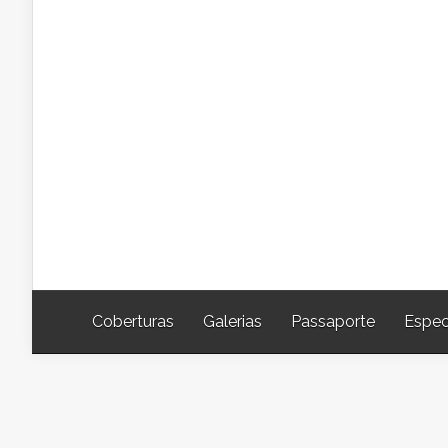
Coberturas
Galerias
Passaporte
Espec