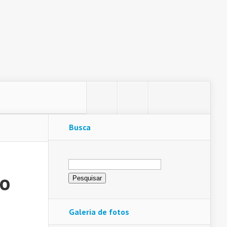
Busca
Pesquisar
por:
do
Galeria de fotos