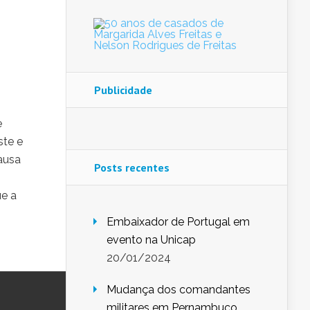
Publicidade
e
ste e
causa
Posts recentes
ue a
Embaixador de Portugal em
evento na Unicap
20/01/2024
Mudança dos comandantes
militares em Pernambuco