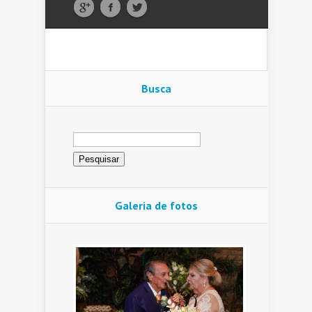
Busca
Pesquisar
por:
Galeria de fotos