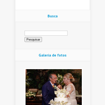
Busca
Pesquisar
por:
Galeria de fotos