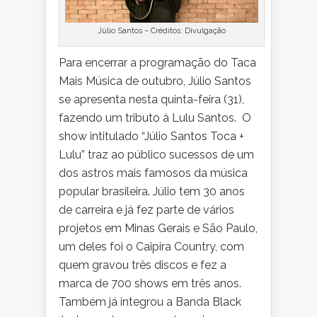
Júlio Santos – Créditos: Divulgação
Para encerrar a programação do Taca
Mais Música de outubro, Júlio Santos
se apresenta nesta quinta-feira (31),
fazendo um tributo à Lulu Santos. O
show intitulado “Júlio Santos Toca +
Lulu” traz ao público sucessos de um
dos astros mais famosos da música
popular brasileira. Júlio tem 30 anos
de carreira e já fez parte de vários
projetos em Minas Gerais e São Paulo,
um deles foi o Caipira Country, com
quem gravou três discos e fez a
marca de 700 shows em três anos.
Também já integrou a Banda Black