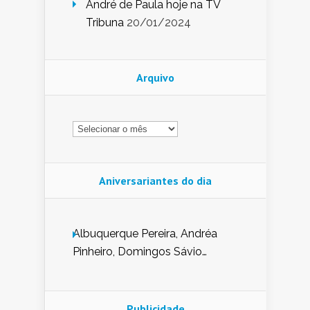
André de Paula hoje na TV
Tribuna
20/01/2024
Arquivo
Arquivo
Aniversariantes do dia
Albuquerque Pereira, Andréa
Pinheiro, Domingos Sávio
Mendes, Eduardo Pessoa de
Carvalho, Erika Guerra, Evaldo
Nunes de Sena, Fátima Peixoto,
Publicidade