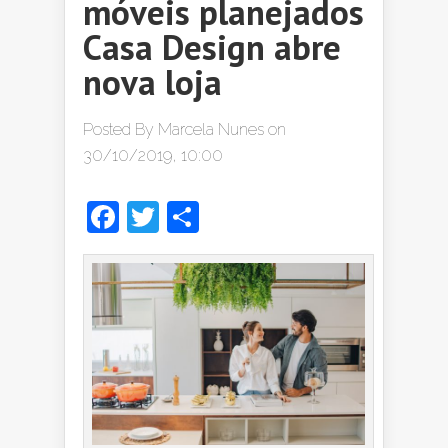
móveis planejados
Casa Design abre
nova loja
Posted By
Marcela Nunes
on
30/10/2019, 10:00
Facebook
Twitter
Share