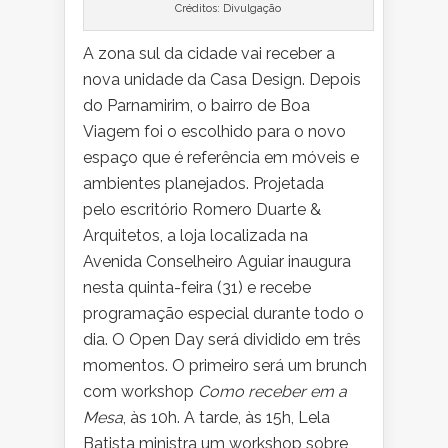
Créditos: Divulgação
A zona sul da cidade vai receber a
nova unidade da Casa Design. Depois
do Parnamirim, o bairro de Boa
Viagem foi o escolhido para o novo
espaço que é referência em móveis e
ambientes planejados. Projetada
pelo escritório Romero Duarte &
Arquitetos, a loja localizada na
Avenida Conselheiro Aguiar inaugura
nesta quinta-feira (31) e recebe
programação especial durante todo o
dia. O Open Day será dividido em três
momentos. O primeiro será um brunch
com workshop
Como receber em a
Mesa
, às 10h. A tarde, às 15h, Lela
Batista ministra um workshop sobre