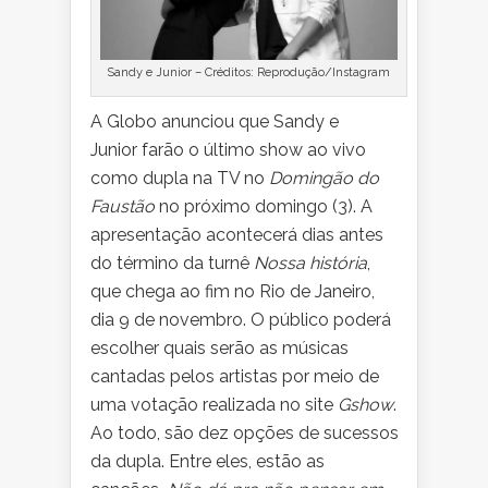
Sandy e Junior – Créditos: Reprodução/Instagram
A Globo anunciou que Sandy e
Junior farão o último show ao vivo
como dupla na TV no
Domingão do
Faustão
no próximo domingo (3). A
apresentação acontecerá dias antes
do término da turnê
Nossa história
,
que chega ao fim no Rio de Janeiro,
dia 9 de novembro. O público poderá
escolher quais serão as músicas
cantadas pelos artistas por meio de
uma votação realizada no site
Gshow
.
Ao todo, são dez opções de sucessos
da dupla. Entre eles, estão as