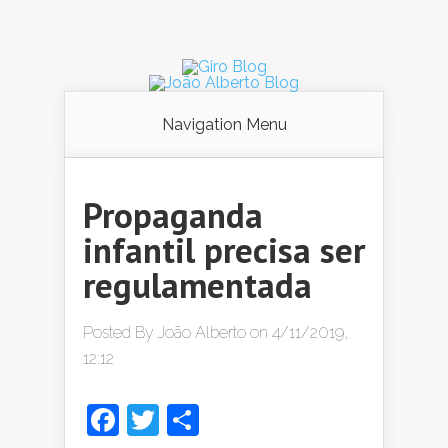
Navigation Menu
Propaganda
infantil precisa ser
regulamentada
Posted By
João Alberto
on 4/11/2019,
12:12
Facebook
Twitter
Share