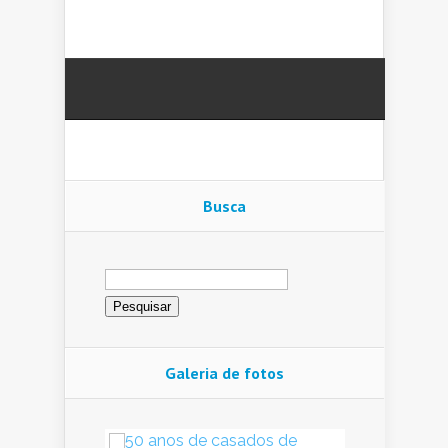
Busca
Pesquisar
por:
Galeria de fotos