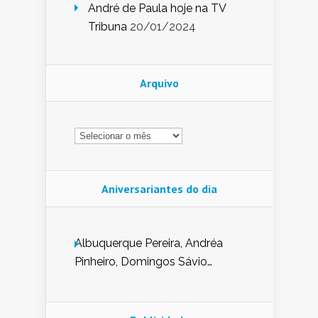
André de Paula hoje na TV
Tribuna
20/01/2024
Arquivo
Arquivo
Aniversariantes do dia
Albuquerque Pereira, Andréa
Pinheiro, Domingos Sávio
Mendes, Eduardo Pessoa de
Carvalho, Erika Guerra, Evaldo
Nunes de Sena, Fátima Peixoto,