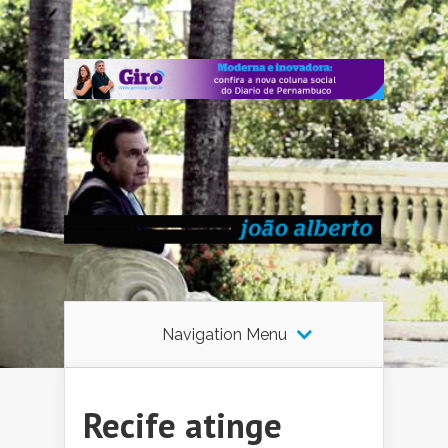
Navigation Menu
Recife atinge