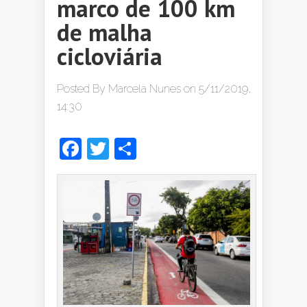
marco de 100 km
de malha
cicloviária
Posted By
Marcela Nunes
on 5/11/2019,
14:30
Facebook
Twitter
Share