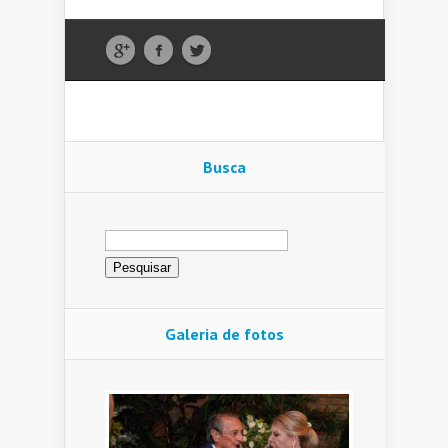
Busca
Pesquisar
por:
Galeria de fotos