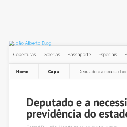
Coberturas
Galerias
Passaporte
Especiais
Home
Capa
Deputado e a necessidade
Deputado e a necess
previdência do estad