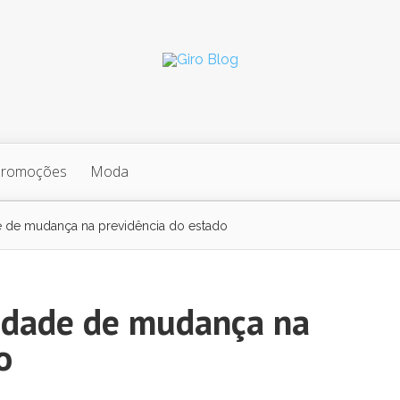
Promoções
Moda
 de mudança na previdência do estado
idade de mudança na
o