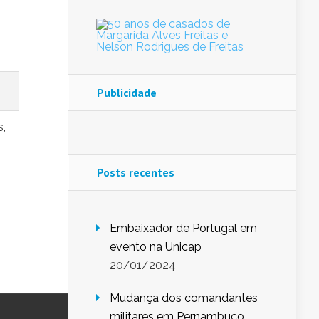
Publicidade
s,
Posts recentes
Embaixador de Portugal em
evento na Unicap
20/01/2024
Mudança dos comandantes
militares em Pernambuco