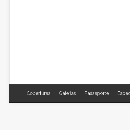
Coberturas
Galerias
Passaporte
Espec