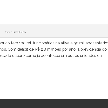
Sílvio Cosa Filho
mbuco tem 100 mil funcionários na ativa e 90 mil aposentado
nos. Com déficit de R$ 2,8 milhões por ano, a previdência do
o estado quebre como já aconteceu em outras unidades da