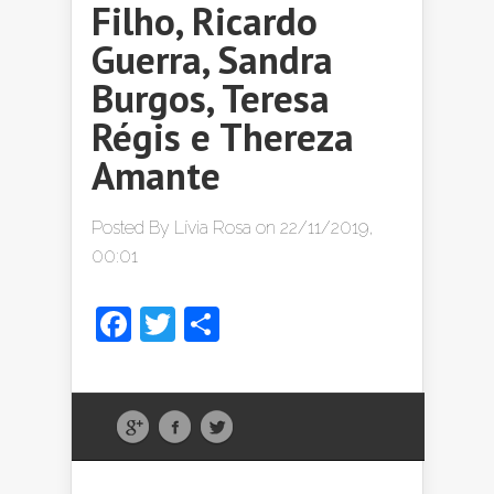
Filho, Ricardo
Guerra, Sandra
Burgos, Teresa
Régis e Thereza
Amante
Posted By
Lívia Rosa
on 22/11/2019,
00:01
Facebook
Twitter
Share