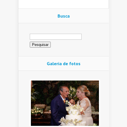
Busca
Pesquisar
por:
Galeria de fotos