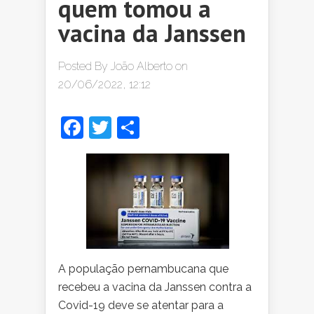
quem tomou a
vacina da Janssen
Posted By
João Alberto
on
20/06/2022, 12:12
Facebook
Twitter
Share
A população pernambucana que
recebeu a vacina da Janssen contra a
Covid-19 deve se atentar para a