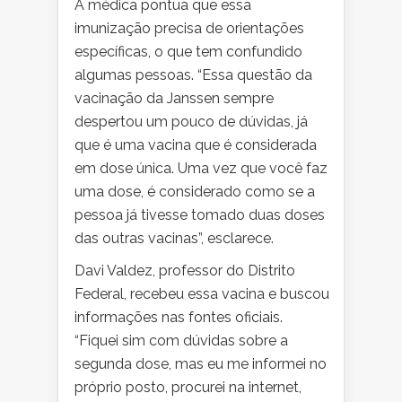
A médica pontua que essa
imunização precisa de orientações
específicas, o que tem confundido
algumas pessoas. “Essa questão da
vacinação da Janssen sempre
despertou um pouco de dúvidas, já
que é uma vacina que é considerada
em dose única. Uma vez que você faz
uma dose, é considerado como se a
pessoa já tivesse tomado duas doses
das outras vacinas”, esclarece.
Davi Valdez, professor do Distrito
Federal, recebeu essa vacina e buscou
informações nas fontes oficiais.
“Fiquei sim com dúvidas sobre a
segunda dose, mas eu me informei no
próprio posto, procurei na internet,