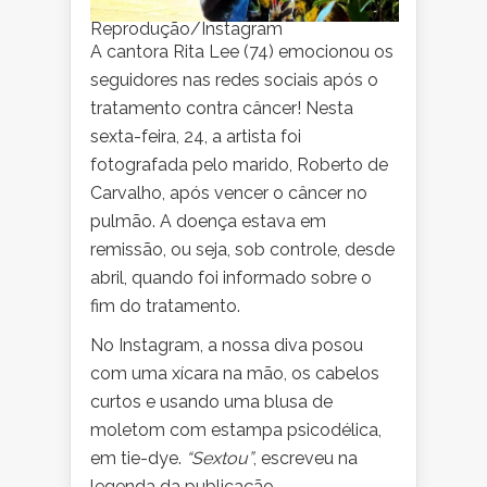
Reprodução/Instagram
A cantora Rita Lee (74) emocionou os
seguidores nas redes sociais após o
tratamento contra câncer! Nesta
sexta-feira, 24, a artista foi
fotografada pelo marido, Roberto de
Carvalho, após vencer o câncer no
pulmão. A doença estava em
remissão, ou seja, sob controle, desde
abril, quando foi informado sobre o
fim do tratamento.
No Instagram, a nossa diva posou
com uma xícara na mão, os cabelos
curtos e usando uma blusa de
moletom com estampa psicodélica,
em tie-dye.
“Sextou”
, escreveu na
legenda da publicação.