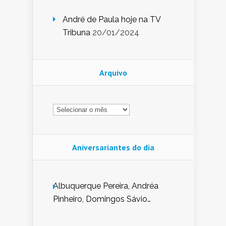
André de Paula hoje na TV
Tribuna
20/01/2024
Arquivo
Arquivo
Aniversariantes do dia
Albuquerque Pereira, Andréa
Pinheiro, Domingos Sávio
Mendes, Eduardo Pessoa de
Carvalho, Erika Guerra, Evaldo