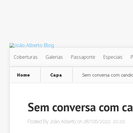
Coberturas
Galerias
Passaporte
Especiais
Home
Capa
Sem conversa com candi
Sem conversa com ca
Posted By
João Alberto
on 28/06/2022, 20:20