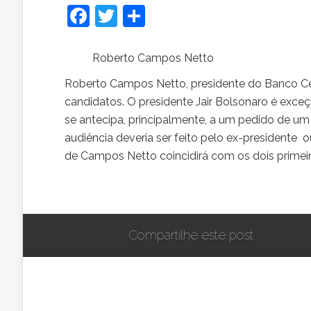
Facebook
Twitter
Share
Roberto Campos Netto
Roberto Campos Netto, presidente do Banco Cent
candidatos. O presidente Jair Bolsonaro é exc
se antecipa, principalmente, a um pedido de um 
audiência deveria ser feito pelo ex-presidente 
de Campos Netto coincidirá com os dois primei
Compartilhe este post