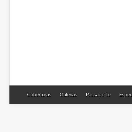
Coberturas
Galerias
Passaporte
Espec