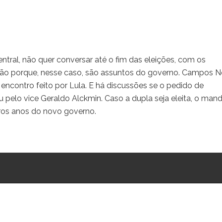
ral, não quer conversar até o fim das eleições, com os
eção porque, nesse caso, são assuntos do governo. Campos N
encontro feito por Lula. E há discussões se o pedido de
ou pelo vice Geraldo Alckmin. Caso a dupla seja eleita, o man
ros anos do novo governo.