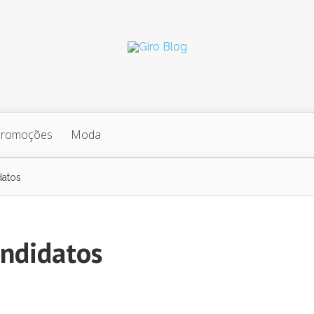
Promoções
Moda
datos
ndidatos