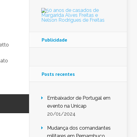
Publicidade
etto
dato
Posts recentes
Embaixador de Portugal em
evento na Unicap
20/01/2024
Mudança dos comandantes
militares em Pernambuco