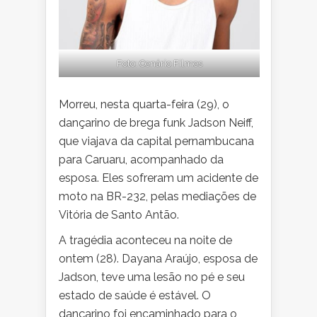
Foto: Cenário Filmes
Morreu, nesta quarta-feira (29), o
dançarino de brega funk Jadson Neiff,
que viajava da capital pernambucana
para Caruaru, acompanhado da
esposa. Eles sofreram um acidente de
moto na BR-232, pelas mediações de
Vitória de Santo Antão.
A tragédia aconteceu na noite de
ontem (28). Dayana Araújo, esposa de
Jadson, teve uma lesão no pé e seu
estado de saúde é estável. O
dançarino foi encaminhado para o