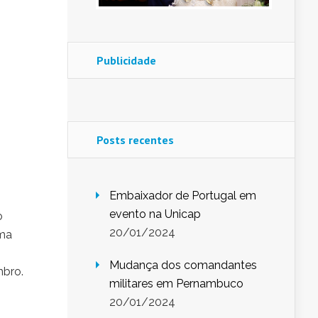
Publicidade
Posts recentes
Embaixador de Portugal em
evento na Unicap
o
20/01/2024
uma
Mudança dos comandantes
mbro.
militares em Pernambuco
20/01/2024