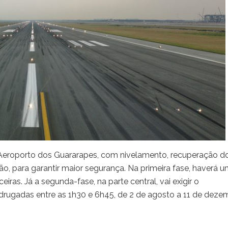
o Aeroporto dos Guararapes, com nivelamento, recuperação d
ão, para garantir maior segurança. Na primeira fase, haverá 
as. Já a segunda-fase, na parte central, vai exigir o
ugadas entre as 1h30 e 6h45, de 2 de agosto a 11 de deze