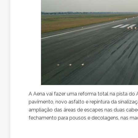
A Aena vai fazer uma reforma total na pista d
pavimento, novo asfalto e repintura da sinalizaç
ampliação das áreas de escapes nas duas cabeceir
fechamento para pousos e decolagens, nas madr