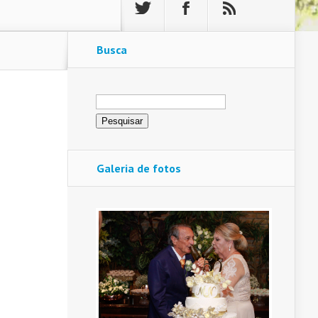
Busca
Pesquisar
por:
Galeria de fotos